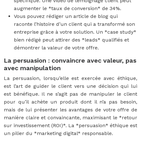
spécifique. Une vidéo de témoignage client peut
augmenter le *taux de conversion* de 34%.
Vous pouvez rédiger un article de blog qui
raconte l’histoire d’un client qui a transformé son
entreprise grâce à votre solution. Un *case study*
bien rédigé peut attirer des *leads* qualifiés et
démontrer la valeur de votre offre.
La persuasion : convaincre avec valeur, pas
avec manipulation
La persuasion, lorsqu’elle est exercée avec éthique,
est l’art de guider le client vers une décision qui lui
est bénéfique. Il ne s’agit pas de manipuler le client
pour qu’il achète un produit dont il n’a pas besoin,
mais de lui présenter les avantages de votre offre de
manière claire et convaincante, maximisant le *retour
sur investissement (ROI)*. La *persuasion* éthique est
un pilier du *marketing digital* responsable.