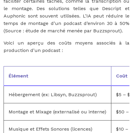
faciliter certaines tâches, comme la transcription ou
le montage. Des solutions telles que Descript et
Auphonic sont souvent utilisées. L’IA peut réduire le
temps de montage d’un podcast d’environ 30 à 50%
(Source : étude de marché menée par Buzzsprout).
Voici un aperçu des coûts moyens associés à la
production d’un podcast :
Élément
Coût E
Hébergement (ex: Libsyn, Buzzsprout)
$5 – $
Montage et Mixage (externalisé ou interne)
$50 – 
Musique et Effets Sonores (licences)
$10 – 