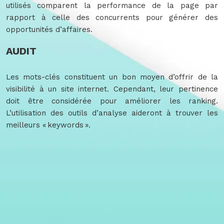
utilisés comparent la performance de la page par
rapport à celle des concurrents pour générer des
opportunités d’affaires.
AUDIT
Les mots-clés constituent un bon moyen d’offrir de la
visibilité à un site internet. Cependant, leur pertinence
doit être considérée pour améliorer les ranking.
L’utilisation des outils d’analyse aideront à trouver les
meilleurs « keywords ».