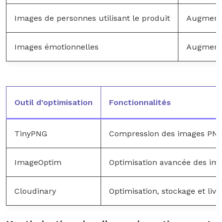
Images de personnes utilisant le produit
Augmenta
Images émotionnelles
Augmenta
Outil d’optimisation
Fonctionnalités
TinyPNG
Compression des images PNG
ImageOptim
Optimisation avancée des ima
Cloudinary
Optimisation, stockage et liv