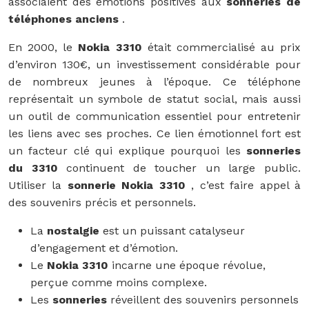
associaient des émotions positives aux
sonneries de
téléphones anciens
.
En 2000, le
Nokia 3310
était commercialisé au prix
d’environ 130€, un investissement considérable pour
de nombreux jeunes à l’époque. Ce téléphone
représentait un symbole de statut social, mais aussi
un outil de communication essentiel pour entretenir
les liens avec ses proches. Ce lien émotionnel fort est
un facteur clé qui explique pourquoi les
sonneries
du 3310
continuent de toucher un large public.
Utiliser la
sonnerie Nokia 3310
, c’est faire appel à
des souvenirs précis et personnels.
La
nostalgie
est un puissant catalyseur
d’engagement et d’émotion.
Le
Nokia 3310
incarne une époque révolue,
perçue comme moins complexe.
Les
sonneries
réveillent des souvenirs personnels