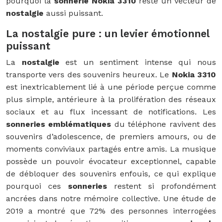
pourquoi la
sonnerie Nokia 3310
reste un vecteur de
nostalgie
aussi puissant.
La nostalgie pure : un levier émotionnel
puissant
La
nostalgie
est un sentiment intense qui nous
transporte vers des souvenirs heureux. Le
Nokia 3310
est inextricablement lié à une période perçue comme
plus simple, antérieure à la prolifération des réseaux
sociaux et au flux incessant de notifications. Les
sonneries emblématiques
du téléphone ravivent des
souvenirs d’adolescence, de premiers amours, ou de
moments conviviaux partagés entre amis. La musique
possède un pouvoir évocateur exceptionnel, capable
de débloquer des souvenirs enfouis, ce qui explique
pourquoi ces
sonneries
restent si profondément
ancrées dans notre mémoire collective. Une étude de
2019 a montré que 72% des personnes interrogées