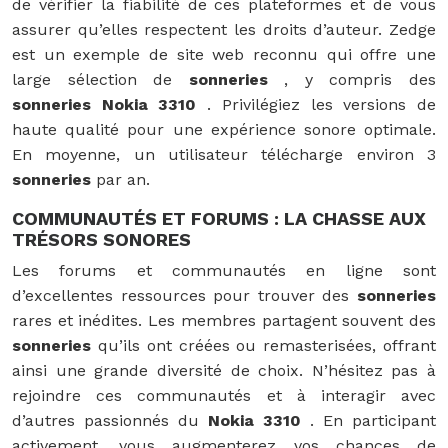
de vérifier la fiabilité de ces plateformes et de vous
assurer qu’elles respectent les droits d’auteur. Zedge
est un exemple de site web reconnu qui offre une
large sélection de
sonneries
, y compris des
sonneries Nokia 3310
. Privilégiez les versions de
haute qualité pour une expérience sonore optimale.
En moyenne, un utilisateur télécharge environ 3
sonneries
par an.
COMMUNAUTÉS ET FORUMS : LA CHASSE AUX
TRÉSORS SONORES
Les forums et communautés en ligne sont
d’excellentes ressources pour trouver des
sonneries
rares et inédites. Les membres partagent souvent des
sonneries
qu’ils ont créées ou remasterisées, offrant
ainsi une grande diversité de choix. N’hésitez pas à
rejoindre ces communautés et à interagir avec
d’autres passionnés du
Nokia 3310
. En participant
activement, vous augmenterez vos chances de