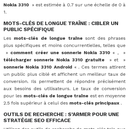
Nokia 3310
» est estimée à 0.7 sur une échelle de 0 à
1.
MOTS-CLÉS DE LONGUE TRAÎNE : CIBLER UN
PUBLIC SPÉCIFIQUE
Les
mots-clés de longue traîne
sont des phrases
plus spécifiques et moins concurrentielles, telles que
»
comment créer une sonnerie Nokia 3310
« , »
télécharger sonnerie Nokia 3310 gratuite
» et »
sonnerie Nokia 3310 Android
« . Ces termes attirent
un public plus ciblé et affichent un meilleur taux de
conversion. Ils permettent de répondre précisément
aux besoins des utilisateurs. Le taux de conversion
pour les
mots-clés de longue traîne
est en moyenne
2.5 fois supérieur à celui des
mots-clés principaux
.
OUTILS DE RECHERCHE : S’ARMER POUR UNE
STRATÉGIE SEO EFFICACE