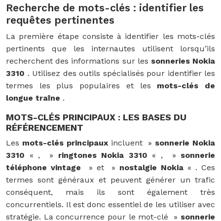
Recherche de mots-clés : identifier les
requêtes pertinentes
La première étape consiste à identifier les mots-clés
pertinents que les internautes utilisent lorsqu’ils
recherchent des informations sur les
sonneries Nokia
3310
. Utilisez des outils spécialisés pour identifier les
termes les plus populaires et les
mots-clés de
longue traîne
.
MOTS-CLÉS PRINCIPAUX : LES BASES DU
RÉFÉRENCEMENT
Les
mots-clés principaux
incluent »
sonnerie Nokia
3310
« , »
ringtones Nokia 3310
« , »
sonnerie
téléphone vintage
» et »
nostalgie Nokia
« . Ces
termes sont généraux et peuvent générer un trafic
conséquent, mais ils sont également très
concurrentiels. Il est donc essentiel de les utiliser avec
stratégie. La concurrence pour le mot-clé »
sonnerie