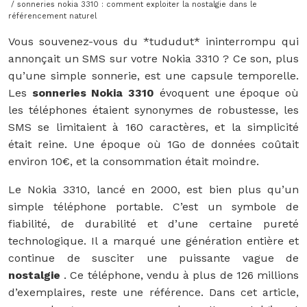
/ sonneries nokia 3310 : comment exploiter la nostalgie dans le
référencement naturel
Vous souvenez-vous du *tududut* ininterrompu qui
annonçait un SMS sur votre Nokia 3310 ? Ce son, plus
qu’une simple sonnerie, est une capsule temporelle.
Les
sonneries Nokia 3310
évoquent une époque où
les téléphones étaient synonymes de robustesse, les
SMS se limitaient à 160 caractères, et la simplicité
était reine. Une époque où 1Go de données coûtait
environ 10€, et la consommation était moindre.
Le Nokia 3310, lancé en 2000, est bien plus qu’un
simple téléphone portable. C’est un symbole de
fiabilité, de durabilité et d’une certaine pureté
technologique. Il a marqué une génération entière et
continue de susciter une puissante vague de
nostalgie
. Ce téléphone, vendu à plus de 126 millions
d’exemplaires, reste une référence. Dans cet article,