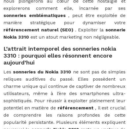
nous plongerons au cœur de cette nostalgie et
explorerons comment elle, incarnée par ses
sonneries emblématiques
, peut être exploitée de
manière stratégique pour dynamiser votre
référencement naturel (SEO)
. Exploiter la
sonnerie
Nokia 3310
est un atout marketing non négligeable.
L’attrait intemporel des sonneries nokia
3310 : pourquoi elles résonnent encore
aujourd’hui
Les
sonneries du Nokia 3310
ne sont pas de simples
reliques auditives du passé. Elles possèdent un
charme unique qui continue de captiver de nombreux
utilisateurs, même à l’ère des smartphones ultra-
sophistiqués. Pour réussir à exploiter pleinement leur
potentiel en matière de
référencement
, il est crucial
de comprendre les raisons profondes de cette
popularité persistante. Plusieurs éléments expliquent