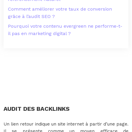
Comment améliorer votre taux de conversion
grâce à l’audit SEO ?
Pourquoi votre contenu evergreen ne performe-t-
il pas en marketing digital ?
AUDIT DES BACKLINKS
Un lien retour indique un site internet à partir d’une page.
Il se présente comme un moyen efficace de