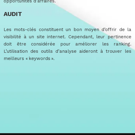
opportunités d’affaires.
AUDIT
Les mots-clés constituent un bon moyen d’offrir de la
visibilité à un site internet. Cependant, leur pertinence
doit être considérée pour améliorer les ranking.
L’utilisation des outils d’analyse aideront à trouver les
meilleurs « keywords ».